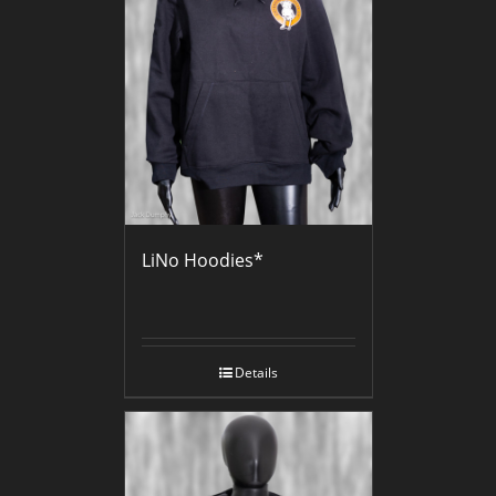
LiNo Hoodies*
Details