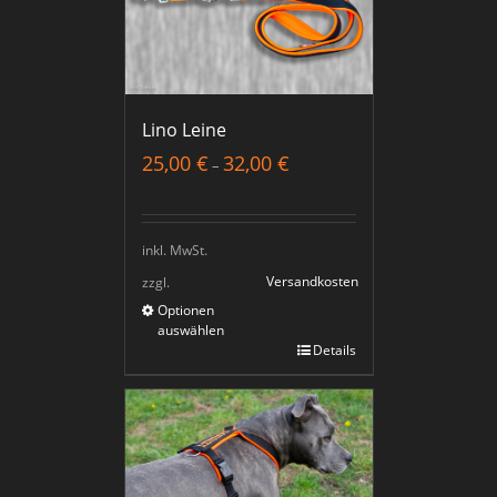
Lino Leine
25,00
€
32,00
€
–
inkl. MwSt.
Versandkosten
zzgl.
Optionen
auswählen
Details