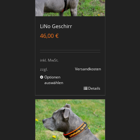
LiNo Geschirr
46,00
€
inkl. MwSt.
Versandkosten
zzgl.
Optionen
auswählen
Details