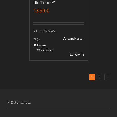
die Tonne!“
13,90
€
inkl. 19 % MwSt.
Versandkosten
zzgl.
In den
Warenkorb
Details
1
2
Datenschutz