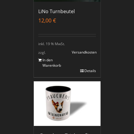
LiNo Turnbeutel
12,00
€
inkl. 19 % MwSt.
Versandkosten
zzgl.
In den
Warenkorb
Details