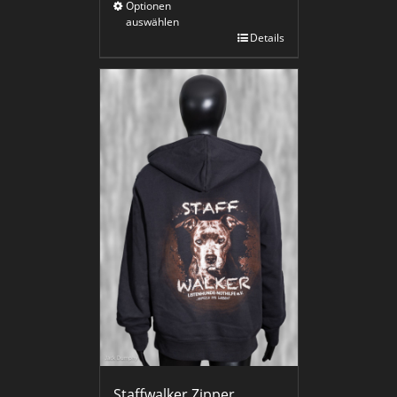
Optionen
auswählen
Details
Staffwalker Zipper