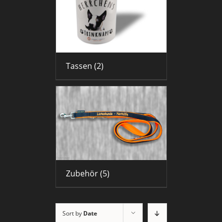
Tassen
(2)
Zubehör
(5)
Sort by
Date