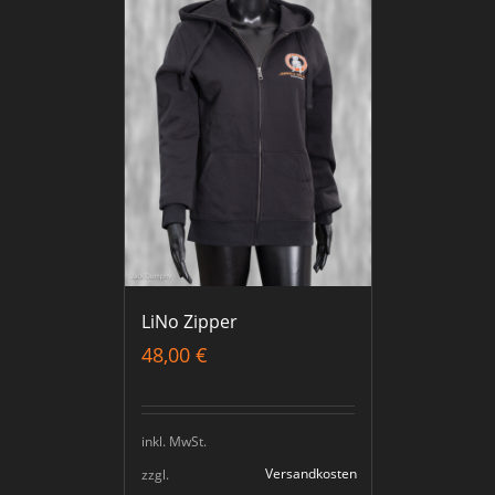
LiNo Zipper
48,00
€
inkl. MwSt.
Versandkosten
zzgl.