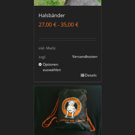
Halsbänder
27,00
€
35,00
€
–
inkl. MwSt.
Versandkosten
zzgl.
Optionen
auswählen
Details