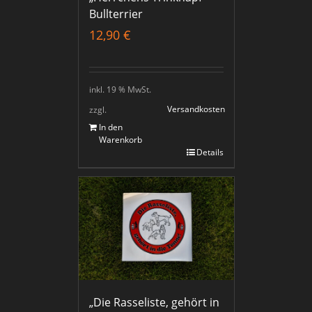
Bullterrier
12,90
€
inkl. 19 % MwSt.
Versandkosten
zzgl.
In den
Warenkorb
Details
„Die Rasseliste, gehört in