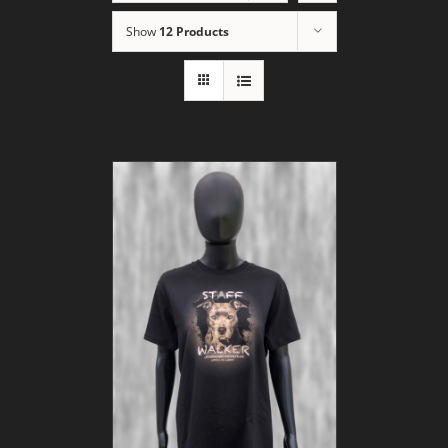
Show
12 Products