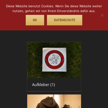
Skip
Diese Website benutzt Cookies. Wenn Sie diese Website weiter
to
nutzen, gehen wir von Ihrem Einverständnis dafür aus.
content
OK
DATENSCHUTZ
Go to...
Aufkleber
(1)