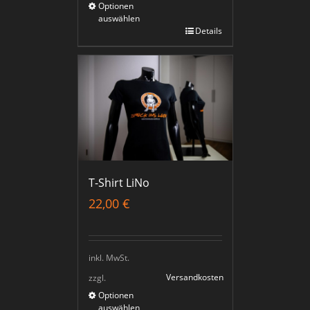
Optionen
auswählen
Details
T-Shirt LiNo
22,00
€
inkl. MwSt.
Versandkosten
zzgl.
Optionen
auswählen