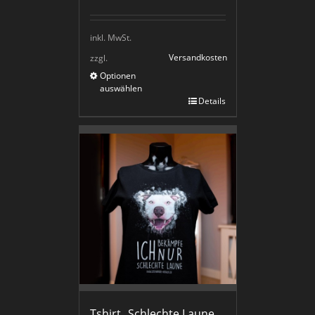
inkl. MwSt.
Versandkosten
zzgl.
Optionen
auswählen
Details
Tshirt „Schlechte Laune