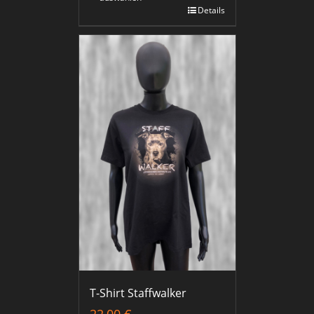
Details
T-Shirt Staffwalker
22,00
€