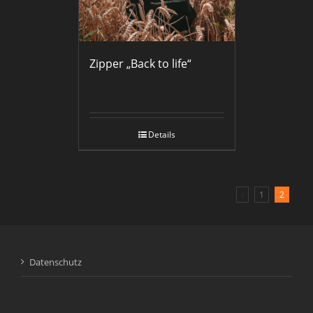
Zipper „Back to life“
Details
1
2
Datenschutz