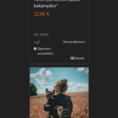
bekämpfen“
22,00
€
inkl. MwSt.
Versandkosten
zzgl.
Optionen
auswählen
Details