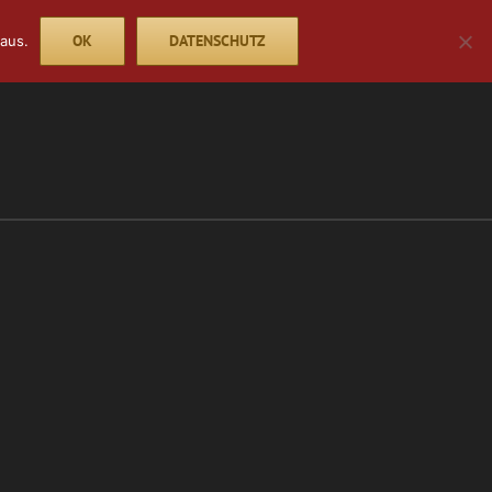
OK
DATENSCHUTZ
aus.