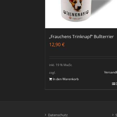
„Frauchens Trinknapf“ Bullterrier
12,90
€
inkl. 19 % MwSt.
Versand
zzgl.
In den Warenkorb
Datenschutz