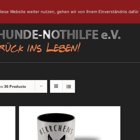
iese Website weiter nutzen, gehen wir von Ihrem Einverständnis dafür 
ow
36 Products