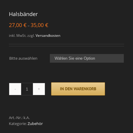
Halsbänder
27,00
€
35,00
€
–
inkl. MwSt.
zzgl.
Versandkosten
Bitte auswählen

IN DEN WARENKORB
Halsbänder
quantity
Art.-Nr.:
k.A.
Kategorie:
Zubehör