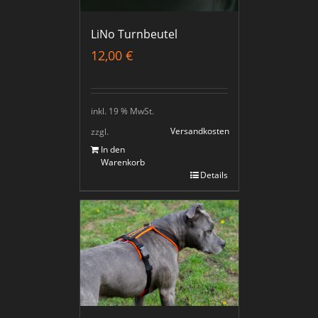
LiNo Turnbeutel
12,00
€
inkl. 19 % MwSt.
Versandkosten
zzgl.
In den
Warenkorb
Details