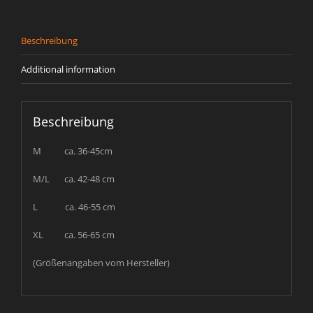
Beschreibung
Additional information
Beschreibung
M ca. 36-45cm
M/L ca. 42-48 cm
L ca. 46-55 cm
XL ca. 56-65 cm
(Größenangaben vom Hersteller)