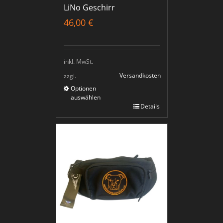
LiNo Geschirr
46,00
€
inkl. MwSt.
Versandkosten
zzgl.
Optionen
auswählen
Details