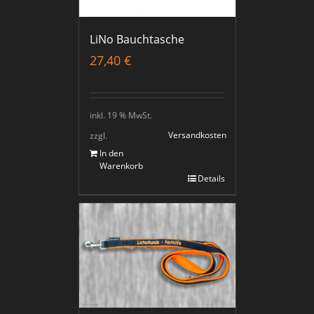
LiNo Bauchtasche
27,40
€
inkl. 19 % MwSt.
Versandkosten
zzgl.
In den
Warenkorb
Details