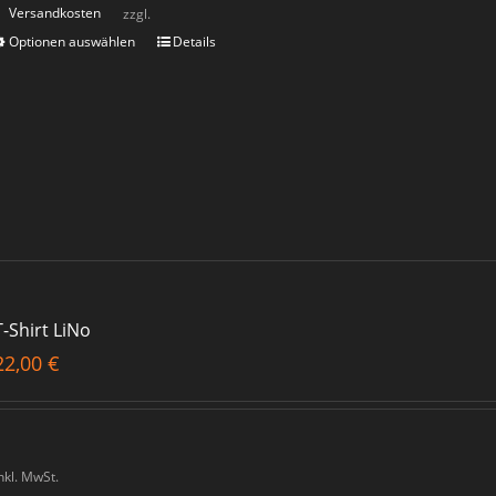
Versandkosten
zzgl.
Optionen auswählen
Details
T-Shirt LiNo
22,00
€
nkl. MwSt.