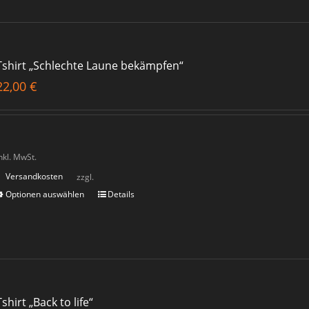
Tshirt „Schlechte Laune bekämpfen“
22,00
€
nkl. MwSt.
Versandkosten
zzgl.
Optionen auswählen
Details
Tshirt „Back to life“