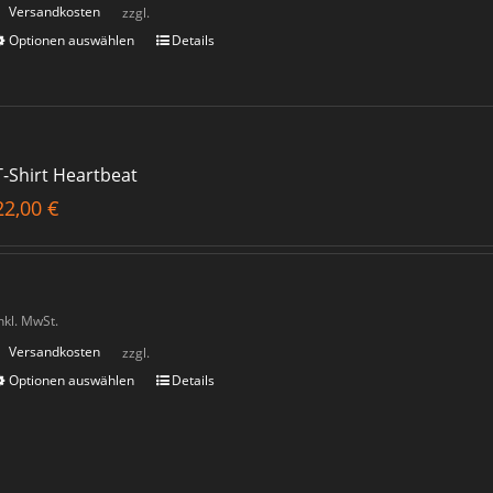
Versandkosten
zzgl.
Optionen auswählen
Details
T-Shirt Heartbeat
22,00
€
nkl. MwSt.
Versandkosten
zzgl.
Optionen auswählen
Details