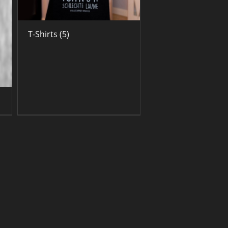
T-Shirts
(5)