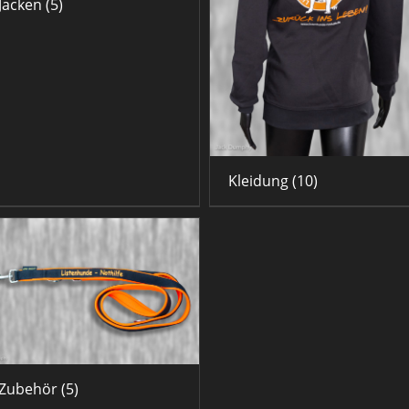
Jacken
(5)
Kleidung
(10)
Zubehör
(5)