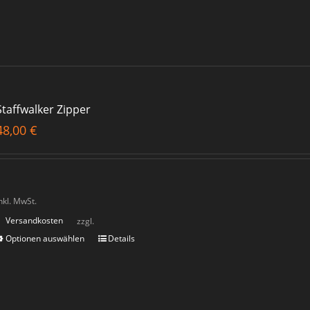
Staffwalker Zipper
48,00
€
nkl. MwSt.
Versandkosten
zzgl.
Optionen auswählen
Details