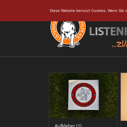
Skip
to
Diese Website benutzt Cookies. Wenn Sie d
content
Aufkleber
(1)