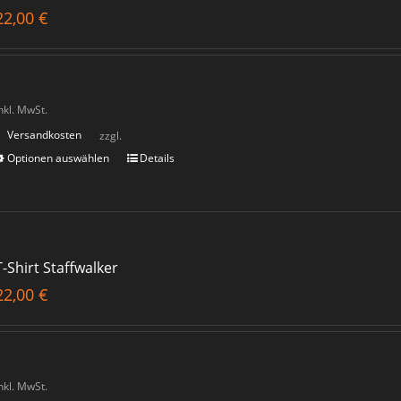
22,00
€
nkl. MwSt.
Versandkosten
zzgl.
Optionen auswählen
Details
T-Shirt Staffwalker
22,00
€
nkl. MwSt.