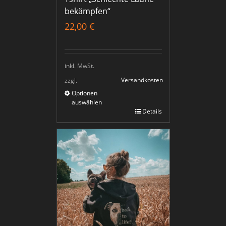
bekämpfen“
22,00
€
inkl. MwSt.
Versandkosten
zzgl.
Optionen
auswählen
Details