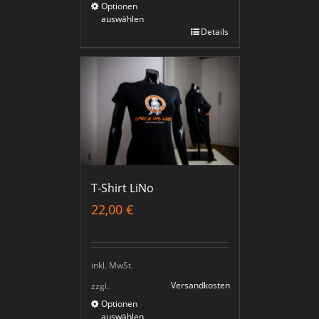
Optionen
auswählen
Details
T-Shirt LiNo
22,00
€
inkl. MwSt.
Versandkosten
zzgl.
Optionen
auswählen