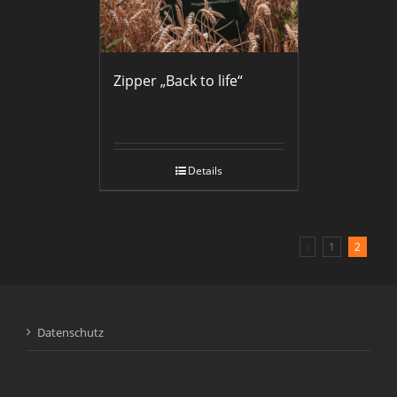
Zipper „Back to life“
Details
1
2
Datenschutz