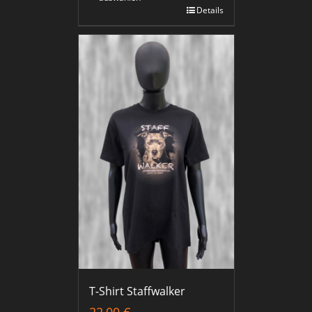
Details
T-Shirt Staffwalker
22,00
€