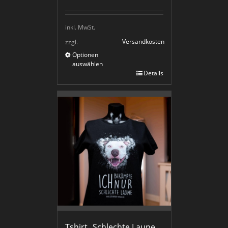
inkl. MwSt.
Versandkosten
zzgl.
Optionen
auswählen
Details
Tshirt „Schlechte Laune