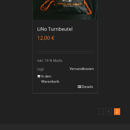
LiNo Turnbeutel
12,00
€
inkl. 19 % MwSt.
Versandkosten
zzgl.
In den
Warenkorb
Details
1
2