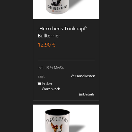
„Herrchens Trinknapf“
Bullterrier
12,90
€
inkl. 19 % MwSt.
Versandkosten
zzgl.
In den
Warenkorb
Details