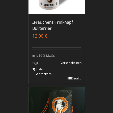
„Frauchens Trinknapf“
Bullterrier
12,90
€
inkl. 19 % MwSt.
Versandkosten
zzgl.
In den
Warenkorb
Details