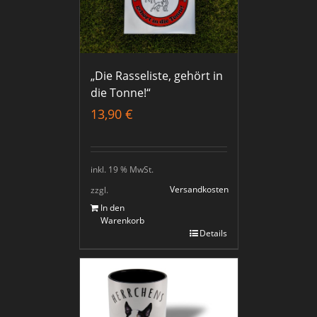
„Die Rasseliste, gehört in
die Tonne!“
13,90
€
inkl. 19 % MwSt.
Versandkosten
zzgl.
In den
Warenkorb
Details