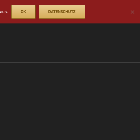
OK
DATENSCHUTZ
aus.