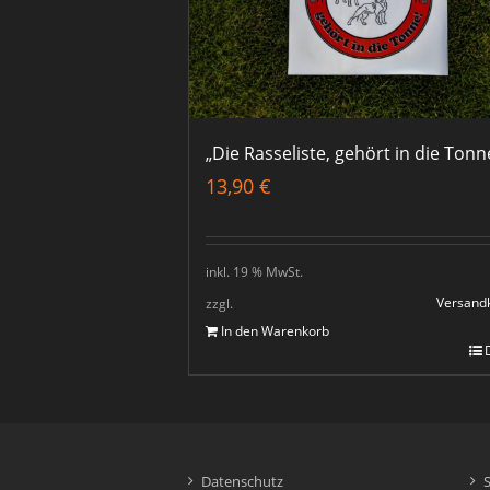
„Die Rasseliste, gehört in die Tonn
13,90
€
inkl. 19 % MwSt.
Versand
zzgl.
In den Warenkorb
Datenschutz